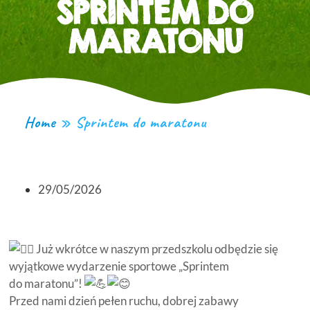
SPRINTEM DO
MARATONU
Home
»
Sprintem do maratonu
29/05/2026
Już wkrótce w naszym przedszkolu odbędzie się
wyjątkowe wydarzenie sportowe „Sprintem
do maratonu”!
Przed nami dzień pełen ruchu, dobrej zabawy