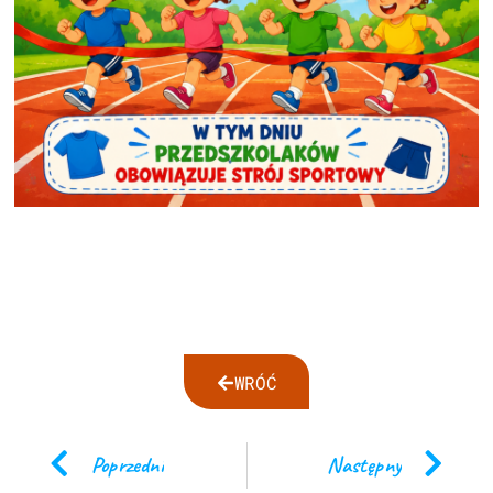
WRÓĆ
Poprzedni
Następny