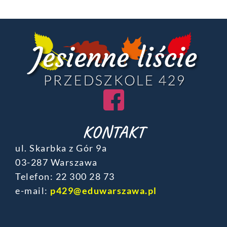
KONTAKT
ul. Skarbka z Gór 9a
03-287 Warszawa
Telefon: ‎22 300 28 73
e-mail:
p429@eduwarszawa.pl