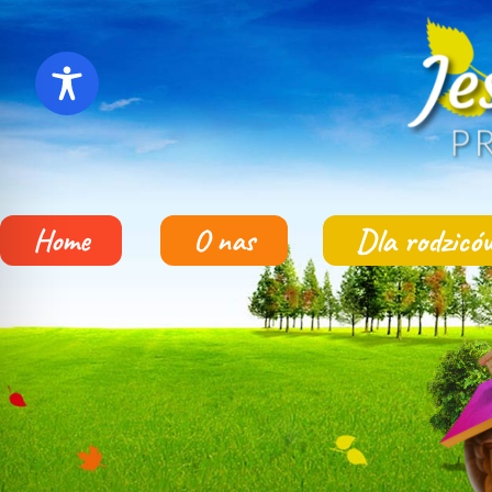
Dla rodzicó
Home
O nas