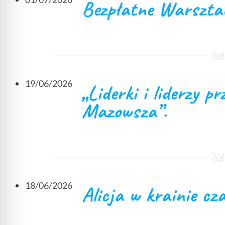
Bezpłatne Warsztat
19/06/2026
„Liderki i liderzy p
Mazowsza”.
18/06/2026
Alicja w krainie cz