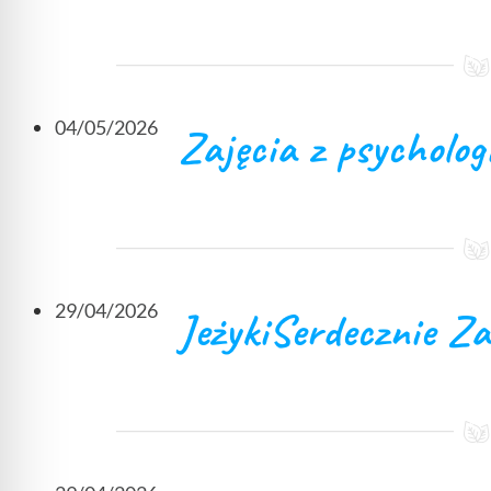
04/05/2026
Zajęcia z psycholog
29/04/2026
JeżykiSerdecznie Z