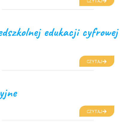
CZYTAJ
zedszkolnej edukacji cyfrowej
CZYTAJ
yjne
CZYTAJ