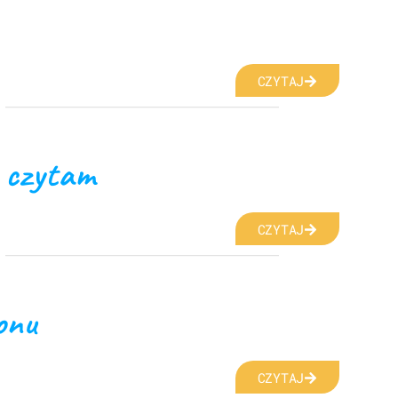
CZYTAJ
k czytam
CZYTAJ
onu
CZYTAJ