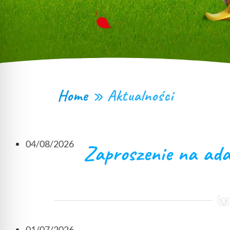
Home
»
Aktualności
04/08/2026
Zaproszenie na ada
01/07/2026