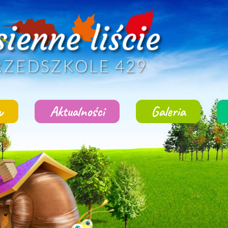
w
Aktualności
Galeria