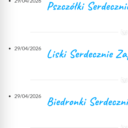
29/04/2026
Pszczółki Serdeczn
29/04/2026
Liski Serdecznie Z
29/04/2026
Biedronki Serdeczn