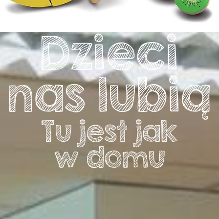
Dzieci
nas lubią
Tu jest jak
w domu