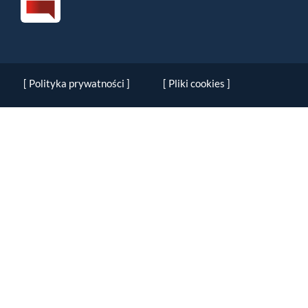
[ Polityka prywatności ]
[ Pliki cookies ]