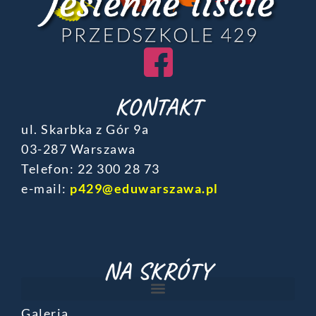
KONTAKT
ul. Skarbka z Gór 9a
03-287 Warszawa
Telefon: ‎22 300 28 73
e-mail:
p429@eduwarszawa.pl
NA SKRÓTY
Galeria