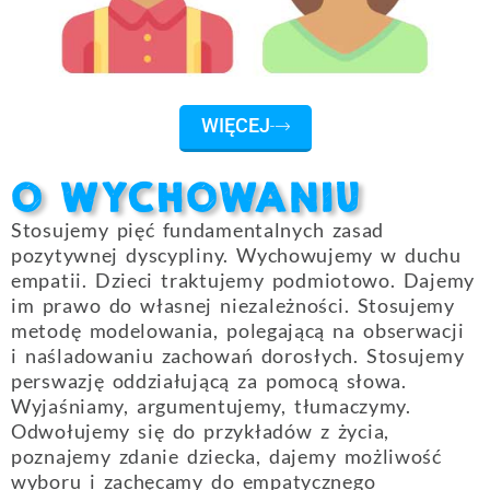
WIĘCEJ
O WYCHOWANIU
Stosujemy pięć fundamentalnych zasad
pozytywnej dyscypliny. Wychowujemy w duchu
empatii. Dzieci traktujemy podmiotowo. Dajemy
im prawo do własnej niezależności. Stosujemy
metodę modelowania, polegającą na obserwacji
i naśladowaniu zachowań dorosłych. Stosujemy
perswazję oddziałującą za pomocą słowa.
Wyjaśniamy, argumentujemy, tłumaczymy.
Odwołujemy się do przykładów z życia,
poznajemy zdanie dziecka, dajemy możliwość
wyboru i zachęcamy do empatycznego