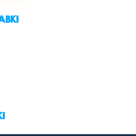
ABKI
I