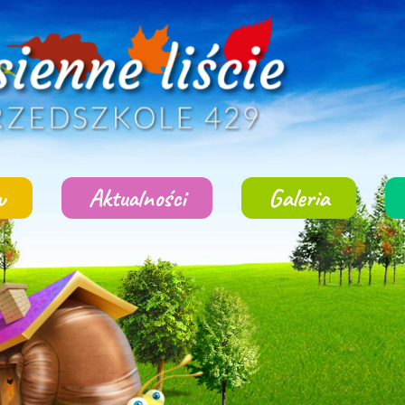
w
Aktualności
Galeria