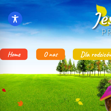
Dla rodzicó
Home
O nas