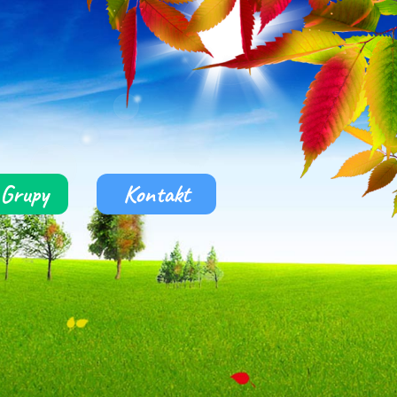
Grupy
Kontakt