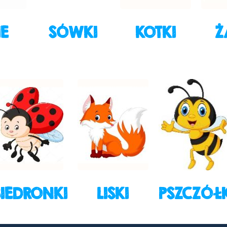
IE
SÓWKI
KOTKI
Ż
BIEDRONKI
LISKI
PSZCZÓŁK