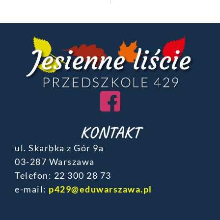
KONTAKT
ul. Skarbka z Gór 9a
03-287 Warszawa
Telefon: ‎22 300 28 73
e-mail:
p429@eduwarszawa.pl