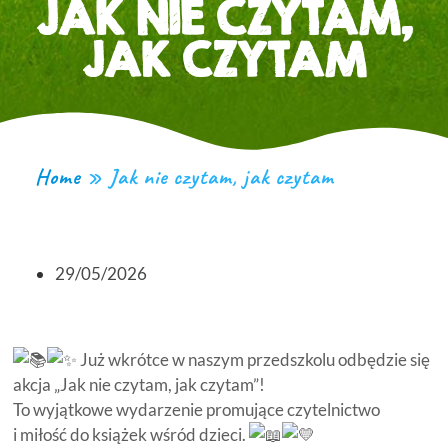
JAK NIE CZYTAM,
JAK CZYTAM
Home
»
Jak nie czytam, jak czytam
29/05/2026
Już wkrótce w naszym przedszkolu odbędzie się
akcja „Jak nie czytam, jak czytam”!
To wyjątkowe wydarzenie promujące czytelnictwo
i miłość do książek wśród dzieci.