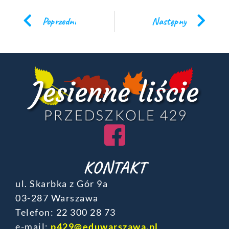
Poprzedni
Następny
KONTAKT
ul. Skarbka z Gór 9a
03-287 Warszawa
Telefon: ‎22 300 28 73
e-mail:
p429@eduwarszawa.pl