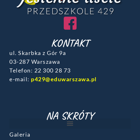
KONTAKT
ul. Skarbka z Gór 9a
03-287 Warszawa
Telefon: ‎22 300 28 73
e-mail:
p429@eduwarszawa.pl
NA SKRÓTY
Galeria