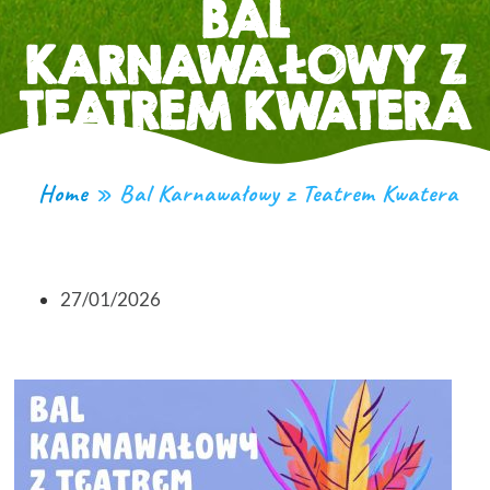
BAL
KARNAWAŁOWY Z
TEATREM KWATERA
Home
»
Bal Karnawałowy z Teatrem Kwatera
27/01/2026