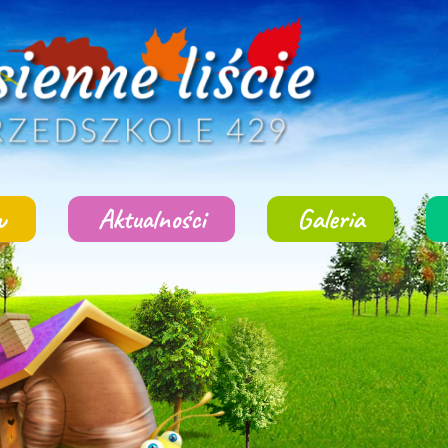
w
Aktualności
Galeria