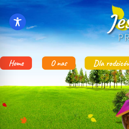
Dla rodzicó
Home
O nas