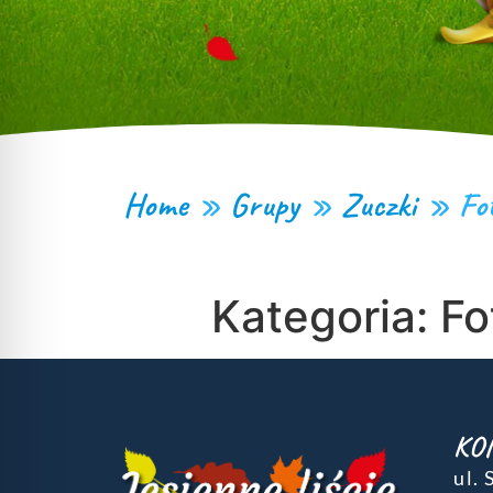
Home
»
Grupy
»
Zuczki
»
Fo
Kategoria:
Fo
KO
ul.