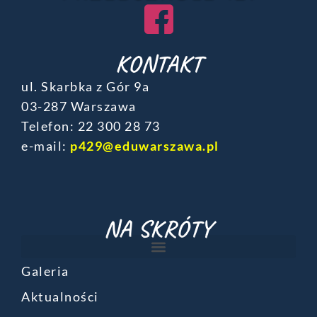
KONTAKT
ul. Skarbka z Gór 9a
03-287 Warszawa
Telefon: ‎22 300 28 73
e-mail:
p429@eduwarszawa.pl
NA SKRÓTY
Galeria
Aktualności