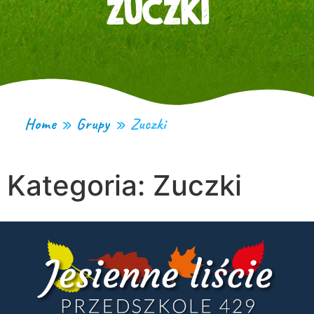
ZUCZKI
Home
»
Grupy
»
Zuczki
Kategoria:
Zuczki