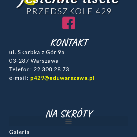
KONTAKT
ul. Skarbka z Gór 9a
03-287 Warszawa
Telefon: ‎22 300 28 73
e-mail:
p429@eduwarszawa.pl
NA SKRÓTY
Galeria