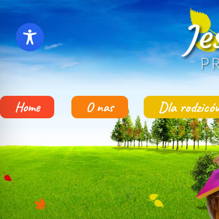
Dla rodzicó
Home
O nas