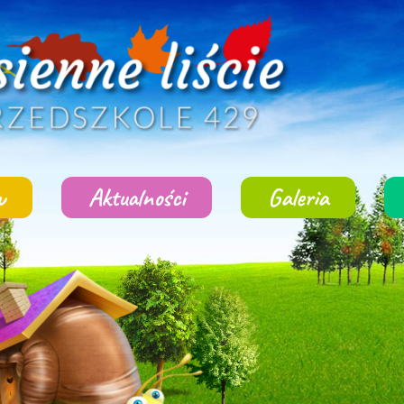
w
Aktualności
Galeria