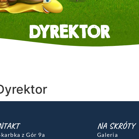
DYREKTOR
Dyrektor
NTAKT
NA SKRÓTY
 Skarbka z Gór 9a
Galeria