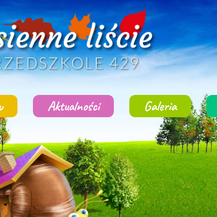
w
Aktualności
Galeria