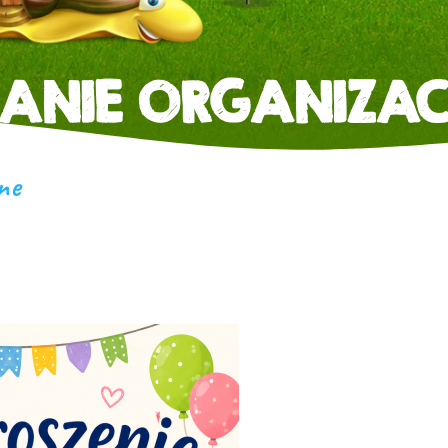
RANIE ORGANIZAC
ne