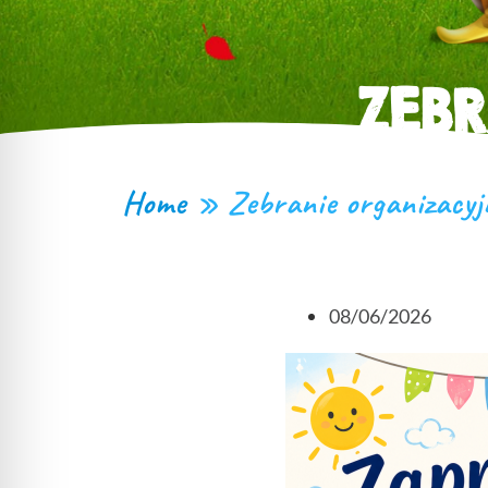
ZEB
Home
»
Zebranie organizacyj
08/06/2026