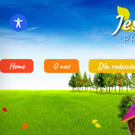
Dla rodzicó
Home
O nas