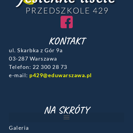
KONTAKT
ul. Skarbka z Gór 9a
03-287 Warszawa
Telefon: ‎22 300 28 73
e-mail:
p429@eduwarszawa.pl
NA SKRÓTY
Galeria