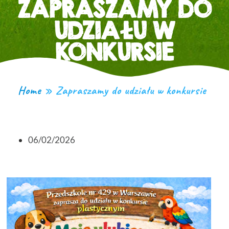
ZAPRASZAMY DO
UDZIAŁU W
KONKURSIE
Home
»
Zapraszamy do udziału w konkursie
06/02/2026