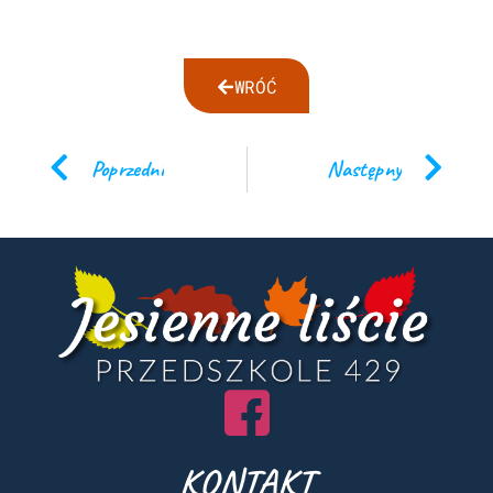
WRÓĆ
Poprzedni
Następny
KONTAKT