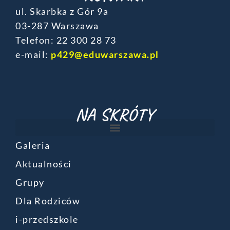
ul. Skarbka z Gór 9a
03-287 Warszawa
Telefon: ‎22 300 28 73
e-mail:
p429@eduwarszawa.pl
NA SKRÓTY
Galeria
Aktualności
Grupy
Dla Rodziców
i-przedszkole