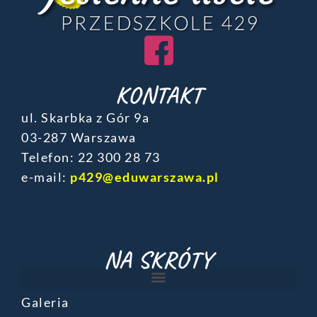
KONTAKT
ul. Skarbka z Gór 9a
03-287 Warszawa
Telefon: ‎22 300 28 73
e-mail:
p429@eduwarszawa.pl
NA SKRÓTY
Galeria