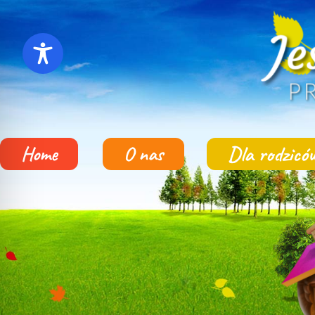
Dla rodzicó
Home
O nas