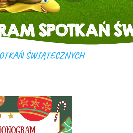
AM SPOTKAŃ ŚW
OTKAŃ ŚWIĄTECZNYCH