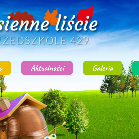
w
Aktualności
Galeria