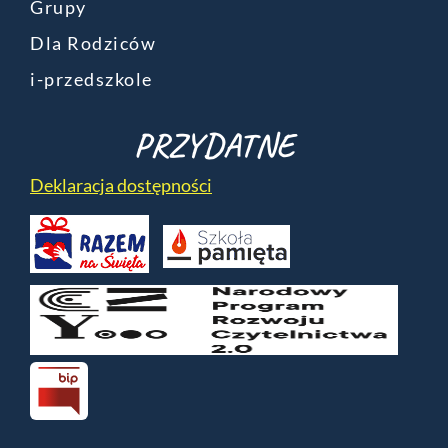
Grupy
Dla Rodziców
i-przedszkole
PRZYDATNE
Deklaracja dostępności