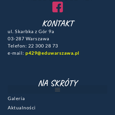
KONTAKT
ul. Skarbka z Gór 9a
03-287 Warszawa
Telefon: ‎22 300 28 73
e-mail:
p429@eduwarszawa.pl
NA SKRÓTY
Galeria
Aktualności