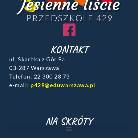
KONTAKT
ul. Skarbka z Gór 9a
03-287 Warszawa
Telefon: ‎22 300 28 73
e-mail:
p429@eduwarszawa.pl
NA SKRÓTY