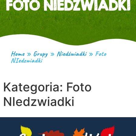
FOTO NIEDZWIADKI
Home
»
Grupy
»
Niedźwiadki
»
Foto
NIedzwiadki
Kategoria:
Foto
NIedzwiadki